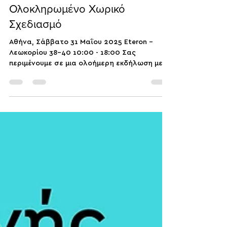
commonspace
29 Μαΐ 2025
διαβάστηκε 1 λεπτά
📣 Εκδήλωση για τον
Ολοκληρωμένο Χωρικό
Σχεδιασμό
Αθήνα, Σάββατο 31 Μαΐου 2025 Eteron –
Λεωκορίου 38-40 10:00 - 18:00 Σας
περιμένουμε σε μια ολοήμερη εκδήλωση με
παρουσιάσεις, pitching...