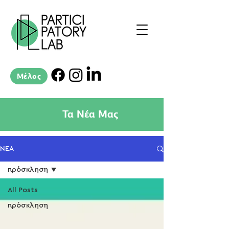
Μέλος
Τα Νέα Μας
ΝΕΑ
πρόσκληση
All Posts
πρόσκληση