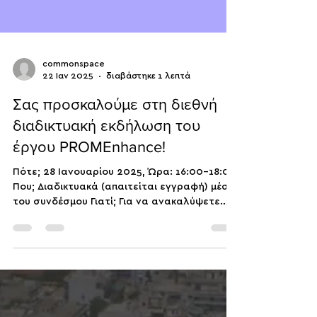
commonspace
22 Ιαν 2025
διαβάστηκε 1 λεπτά
Σας προσκαλούμε στη διεθνή
διαδικτυακή εκδήλωση του
έργου PROMEnhance!
Πότε; 28 Ιανουαρίου 2025, Ώρα: 16:00-18:00
Που; Διαδικτυακά (απαιτείται εγγραφή) μέσω
του συνδέσμου Γιατί; Για να ανακαλύψετε
πώς το...