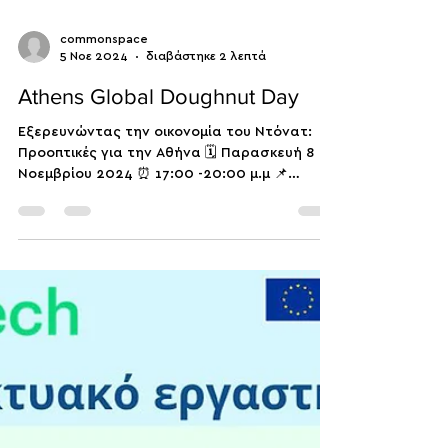
commonspace
5 Νοε 2024
διαβάστηκε 2 λεπτά
Athens Global Doughnut Day
Εξερευνώντας την οικονομία του Ντόνατ:
Προοπτικές για την Αθήνα 🗓️ Παρασκευή 8
Νοεμβρίου 2024 ⏰ 17:00 -20:00 μ.μ 📌
ΕΤΕΡΟΝ, Λεωκορίου...