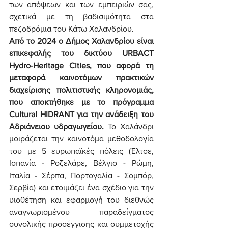
των απόψεων και των εμπειριών σας, 
σχετικά με τη βαδισιμότητα στα 
πεζοδρόμια του Κάτω Χαλανδρίου.
Από το 2024 ο Δήμος Χαλανδρίου είναι 
επικεφαλής του δικτύου URBACT 
Hydro-Heritage Cities, που αφορά τη 
μεταφορά καινοτόμων πρακτικών 
διαχείρισης πολιτιστικής κληρονομιάς, 
που αποκτήθηκε με το πρόγραμμα 
Cultural HIDRANT για την ανάδειξη του 
Αδριάνειου υδραγωγείου. 
Το Χαλάνδρι 
μοιράζεται την καινοτόμα μεθοδολογία 
του με 5 ευρωπαϊκές πόλεις (Έλτσε, 
Ισπανία - Ροζελάρε, Βέλγιο - Ρώμη, 
Ιταλία - Σέρπα, Πορτογαλία - Σομπόρ, 
Σερβία) και ετοιμάζει ένα σχέδιο για την 
υιοθέτηση και εφαρμογή του διεθνώς 
αναγνωρισμένου παραδείγματος 
συνολικής προσέγγισης και συμμετοχής 