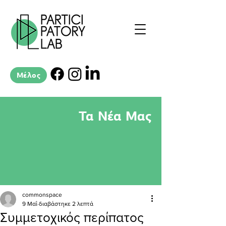
Μέλος
Τα Νέα Μας
commonspace
9 Μαΐ
διαβάστηκε 2 λεπτά
Συμμετοχικός περίπατος