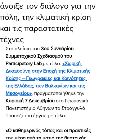
άνοιξε τον διάλογο για την
πόλη, την κλιματική κρίση
και τις παραστατικές
τέχνες
Στο πλαίσιο του 
3ου Συνεδρίου 
Συμμετοχικού Σχεδιασμού του 
Participatory Lab
,
με τίτλο: 
«Χωρική 
Δικαιοσύνη στην Εποχή της Κλιματικής 
Κρίσης – Γεωγραφίες και Κοινότητες 
της Ελλάδας, των Βαλκανίων και της 
Μεσογείου»
, πραγματοποιήθηκε την 
Κυριακή 7 Δεκεμβρίου
 στο Γεωπονικό 
Πανεπιστήμιο Αθηνών το Στρογγυλό 
Τραπέζι του έργου με τίτλο:
«Ο καθημερινός τόπος και οι πρακτικές 
του μέσα από τη ματιά της θεατρικής 