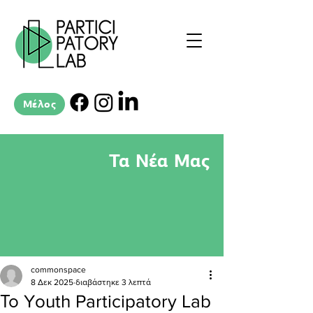
Μέλος
Τα Νέα Μας
commonspace
8 Δεκ 2025
διαβάστηκε 3 λεπτά
Το Youth Participatory Lab