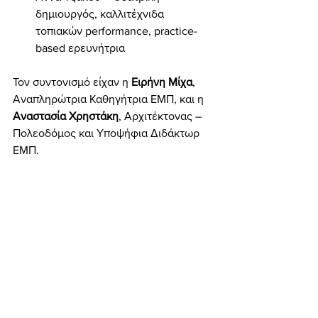
δημιουργός, καλλιτέχνιδα 
τοπιακών performance, practice-
based ερευνήτρια
Τον συντονισμό είχαν η 
Ειρήνη Μίχα
, 
Αναπληρώτρια Καθηγήτρια ΕΜΠ, και η 
Αναστασία Χρηστάκη
, Αρχιτέκτονας – 
Πολεοδόμος και Υποψήφια Διδάκτωρ 
ΕΜΠ.