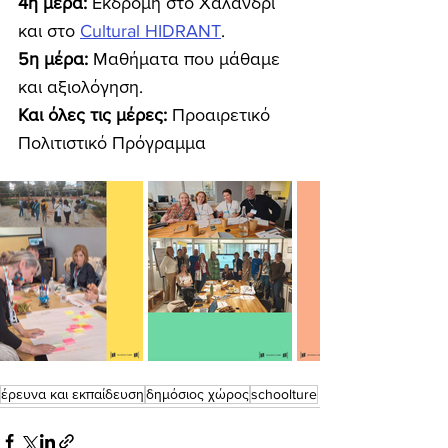
4η μέρα: 
Εκδρομή στο Χαλάνδρι 
και στο 
Cultural HIDRANT
.
5η μέρα:
 Μαθήματα που μάθαμε 
και αξιολόγηση.
Και όλες τις μέρες:
 Προαιρετικό 
Πολιτιστικό Πρόγραμμα
έρευνα και εκπαίδευση
δημόσιος χώρος
schoolture