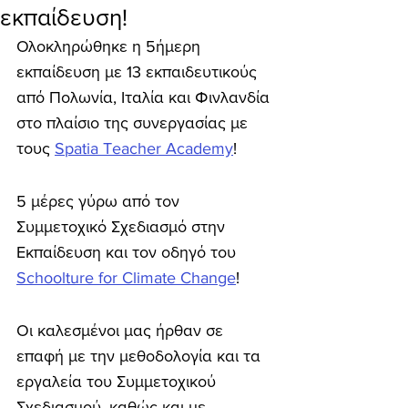
εκπαίδευση!
Ολοκληρώθηκε η 5ήμερη 
εκπαίδευση με 13 εκπαιδευτικούς 
από Πολωνία, Ιταλία και Φινλανδία 
στο πλαίσιο της συνεργασίας με 
τους 
Spatia Teacher Academy
!
5 μέρες γύρω από τον 
Συμμετοχικό Σχεδιασμό στην 
Εκπαίδευση και τον οδηγό του 
Schoolture for Climate Change
!
Οι καλεσμένοι μας ήρθαν σε 
επαφή με την μεθοδολογία και τα 
εργαλεία του Συμμετοχικού 
Σχεδιασμού, καθώς και με 