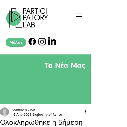
Μέλος
Τα Νέα Μας
commonspace
15 Απρ 2025
διαβάστηκε 1 λεπτά
Ολοκληρώθηκε η 5ήμερη