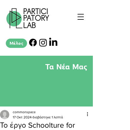
Μέλος
Τα Νέα Μας
commonspace
17 Οκτ 2024
διαβάστηκε 1 λεπτά
Το έργο Schoolture for