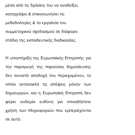
μέσα από τις δράσεις του να αναδείξει, 
καταγράψει & επικοινωνήσει τις 
μεθοδολογίες & τα εργαλεία του 
συμμετοχικού σχεδιασμού σε διάφορα 
στάδια της εκπαιδευτικής διαδικασίας.
Η υποστήριξη της Ευρωπαϊκής Επιτροπής για 
την παραγωγή της παρούσας δημοσίευσης 
δεν συνιστά αποδοχή του περιεχομένου, το 
οποίο αντανακλά τις απόψεις μόνον των 
δημιουργών, και η Ευρωπαϊκή Επιτροπή δεν 
φέρει ουδεμία ευθύνη για οποιαδήποτε 
χρήση των πληροφοριών που εμπεριέχονται 
σε αυτό.
έρευνα και εκπαίδευση
συμμετοχικές δράσεις
κλιματική αλλαγή
σχολεία
schoolture