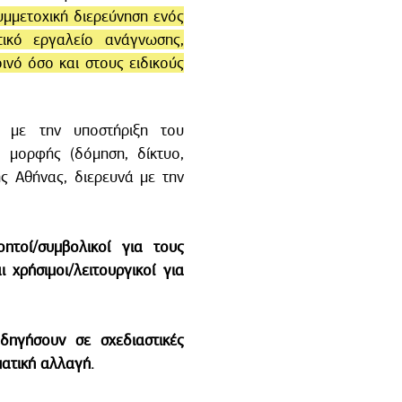
υμμετοχική διερεύνηση ενός
ικό εργαλείο ανάγνωσης,
ινό όσο και στους ειδικούς
 με την υποστήριξη του
ς μορφής (δόμηση, δίκτυο,
ς Αθήνας, διερευνά με την
ητοί/συμβολικοί για τους
χρήσιμοι/λειτουργικοί για
δηγήσουν σε σχεδιαστικές
ματική αλλαγή.