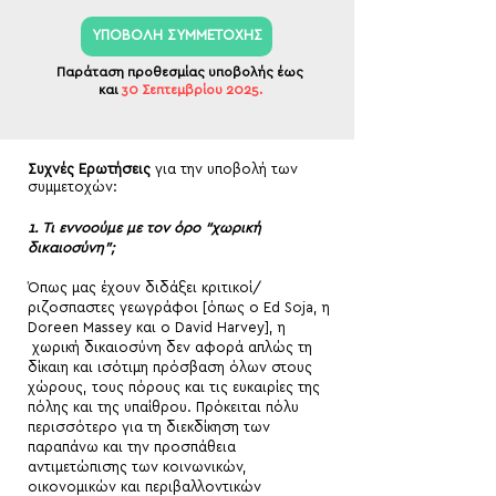
ΥΠΟΒΟΛΗ ΣΥΜΜΕΤΟΧΗΣ
Παράταση προθεσμίας υποβολής έως
και
30 Σεπτεμβρίου 2025.
Συχνές Ερωτήσεις
για την υποβολή των
συμμετοχών:
1. Τι εννοούμε με τον όρο “χωρική
δικαιοσύνη”;
Όπως μας έχουν διδάξει κριτικοί/
ριζοσπαστες γεωγράφοι [όπως ο Ed Soja, η
Doreen Massey και ο David Harvey], η
χωρική δικαιοσύνη δεν αφορά απλώς τη
δίκαιη και ισότιμη πρόσβαση όλων στους
χώρους, τους πόρους και τις ευκαιρίες της
πόλης και της υπαίθρου. Πρόκειται πόλυ
περισσότερο για τη διεκδίκηση των
παραπάνω και την προσπάθεια
αντιμετώπισης των κοινωνικών,
οικονομικών και περιβαλλοντικών