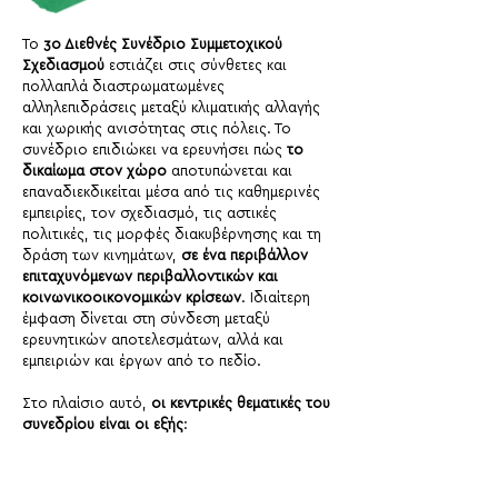
Το
3ο Διεθνές Συνέδριο Συμμετοχικού
Σχεδιασμού
εστιάζει στις σύνθετες και
πολλαπλά διαστρωματωμένες
αλληλεπιδράσεις μεταξύ κλιματικής αλλαγής
και χωρικής ανισότητας στις πόλεις. Το
συνέδριο επιδιώκει να ερευνήσει πώς
το
δικαίωμα στον χώρο
αποτυπώνεται και
επαναδιεκδικείται μέσα από τις καθημερινές
εμπειρίες, τον σχεδιασμό, τις αστικές
πολιτικές, τις μορφές διακυβέρνησης και τη
δράση των κινημάτων,
σε ένα περιβάλλον
επιταχυνόμενων περιβαλλοντικών και
κοινωνικοοικονομικών κρίσεων
. Ιδιαίτερη
έμφαση δίνεται στη σύνδεση μεταξύ
ερευνητικών αποτελεσμάτων, αλλά και
εμπειριών και έργων από το πεδίο.
Στο πλαίσιο αυτό,
οι κεντρικές θεματικές του
συνεδρίου είναι οι εξής
:
Το δικαίωμα στην πόλη