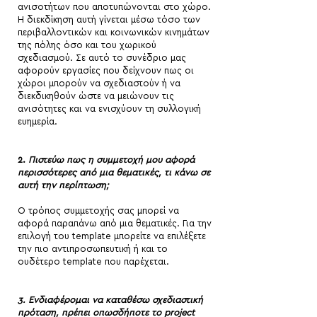
ανισοτήτων που αποτυπώνονται στο χώρο.
Η διεκδίκηση αυτή γίνεται μέσω τόσο των
περιβαλλοντικών και κοινωνικών κινημάτων
της πόλης όσο και του χωρικού
σχεδιασμού. Σε αυτό το συνέδριο μας
αφορούν εργασίες που δείχνουν πως οι
χώροι μπορούν να σχεδιαστούν ή να
διεκδικηθούν ώστε να μειώνουν τις
ανισότητες και να ενισχύουν τη συλλογική
ευημερία.
2.
Πιστεύω πως η συμμετοχή μου αφορά
περισσότερες από μια θεματικές, τι κάνω σε
αυτή την περίπτωση;
Ο τρόπος συμμετοχής σας μπορεί να
αφορά παραπάνω από μια θεματικές. Για την
επιλογή του template μπορείτε να επιλέξετε
την πιο αντιπροσωπευτική ή και το
ουδέτερο template που παρέχεται.
3. Ενδιαφέρομαι να καταθέσω σχεδιαστική
πρόταση, πρέπει οπωσδήποτε το project