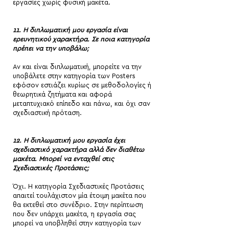
εργασίες χωρίς φυσική μακέτα.
11.
Η διπλωματική μου εργασία είναι
ερευνητικού χαρακτήρα. Σε ποια κατηγορία
πρέπει να την υποβάλω;
Αν και είναι διπλωματική, μπορείτε να την
υποβάλετε στην κατηγορία των Posters
εφόσον εστιάζει κυρίως σε μεθοδολογίες ή
θεωρητικά ζητήματα και αφορά
μεταπτυχιακό επίπεδο και πάνω, και όχι σαν
σχεδιαστική πρόταση.
12.
Η διπλωματική μου εργασία έχει
σχεδιαστικό χαρακτήρα αλλά δεν διαθέτω
μακέτα. Μπορεί να ενταχθεί στις
Σχεδιαστικές Προτάσεις;
Όχι. Η κατηγορία Σχεδιαστικές Προτάσεις
απαιτεί τουλάχιστον μία έτοιμη μακέτα που
θα εκτεθεί στο συνέδριο. Στην περίπτωση
που δεν υπάρχει μακέτα, η εργασία σας
μπορεί να υποβληθεί στην κατηγορία των