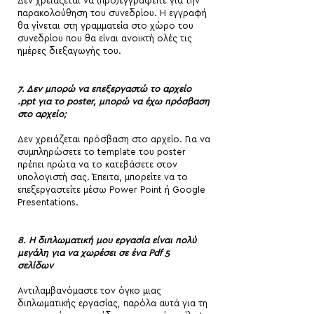
Δεν χρειάζεται να (προ)εγγραφείτε για την
παρακολούθηση του συνεδρίου. Η εγγραφή
θα γίνεται στη γραμματεία στο χώρο του
συνεδρίου που θα είναι ανοικτή ολές τις
ημέρες διεξαγωγής του.
7. Δεν μπορώ να επεξεργαστώ το αρχείο
.ppt για το poster, μπορώ να έχω πρόσβαση
στο αρχείο;
Δεν χρειάζεται πρόσβαση στο αρχείο. Για να
συμπληρώσετε το template του poster
πρέπει πρώτα να το κατεβάσετε στον
υπολογιστή σας. Έπειτα, μπορείτε να το
επεξεργαστείτε μέσω Power Point ή Google
Presentations.
8. Η διπλωματική μου εργασία είναι πολύ
μεγάλη για να χωρέσει σε ένα Pdf 5
σελίδων
Αντιλαμβανόμαστε τον όγκο μιας
διπλωματικής εργασίας, παρόλα αυτά για τη