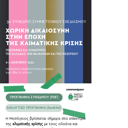
3ο ΣΥΝΕΔΡΙΟ ΣΥΜΜΕΤΟΧΙΚΟΥ ΣΧΕΔΙΑΣΜΟΥ
ΧΩΡΙΚΗ ΔΙΚΑΙΟΣΥΝΗ
ΣΤΗΝ ΕΠΟΧΗ
ΤΗΣ ΚΛΙΜΑΤΙΚΗΣ ΚΡΙΣΗΣ
ΓΕΩΓΡΑΦΙΕΣ ΚΑΙ ΚΟΙΝΟΤΗΤΕΣ
ΤΗΣ ΕΛΛΑΔΑΣ, ΤΩΝ ΒΑΛΚΑΝΙΩΝ ΚΑΙ ΤΗΣ ΜΕΣΟΓΕΙΟΥ
5-7 ΔΕΚΕΜΒΡΙΟΥ 2025
ΓΕΩΠΟΝΙΚΟ ΠΑΝΕΠΙΣΤΗΜΙΟ ΑΘΗΝΩΝ
Ιερά Οδός 75, Αθήνα
ΠΡΟΓΡΑΜΜΑ ΣΥΝΕΔΡΙΟΥ (PDF)
ΑΝΑΛΥΤΙΚΟ ΠΡΟΓΡΑΜΜΑ (booklet)
Η Μεσόγειος βρίσκεται σήμερα στο επίκεντρο
της
κλιματικής κρίσης
με τους ολοένα και