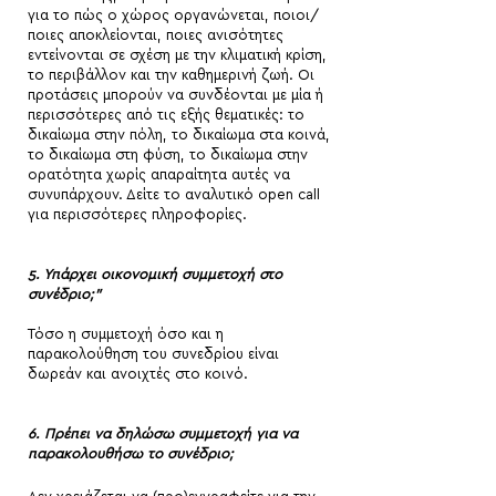
για το πώς ο χώρος οργανώνεται, ποιοι/
ποιες αποκλείονται, ποιες ανισότητες
εντείνονται σε σχέση με την κλιματική κρίση,
το περιβάλλον και την καθημερινή ζωή. Οι
προτάσεις μπορούν να συνδέονται με μία ή
περισσότερες από τις εξής θεματικές: το
δικαίωμα στην πόλη, το δικαίωμα στα κοινά,
το δικαίωμα στη φύση, το δικαίωμα στην
ορατότητα χωρίς απαραίτητα αυτές να
συνυπάρχουν. Δείτε το αναλυτικό open call
για περισσότερες πληροφορίες.
5. Υπάρχει οικονομική συμμετοχή στο
συνέδριο;"
Τόσο η συμμετοχή όσο και η
παρακολούθηση του συνεδρίου είναι
δωρεάν και ανοιχτές στο κοινό.
6.
Πρέπει να δηλώσω συμμετοχή για να
παρακολουθήσω το συνέδριο;