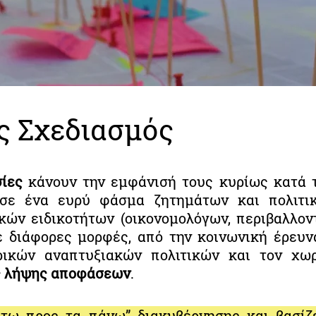
ς Σχεδιασμός
σίες
κάνουν την εμφάνισή τους κυρίως κατά τ
 σε ένα ευρύ φάσμα ζητημάτων και πολιτι
κών ειδικοτήτων (οικονομολόγων, περιβαλλον
ε διάφορες μορφές, από την κοινωνική έρευν
ρικών αναπτυξιακών πολιτικών και τον χω
ς λήψης αποφάσεων
.
άτω προς τα πάνω” διακυβέρνησης και βασίζε