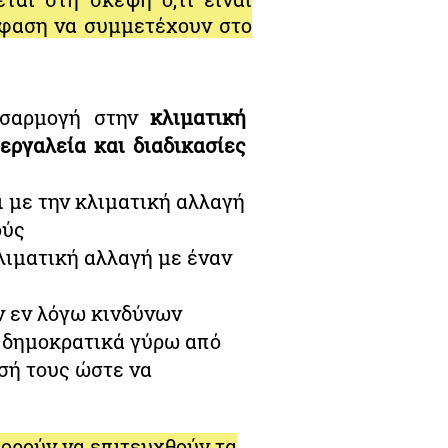
όφαση να συμμετέχουν στο
ροσαρμογή στην
κλιματική
εργαλεία και διαδικασίες
 με την κλιματική αλλαγή
ούς
λιματική αλλαγή με έναν
ν εν λόγω κινδύνων
 δημοκρατικά γύρω από
σή τους ώστε να
ορούν να επιτευχθούν τα