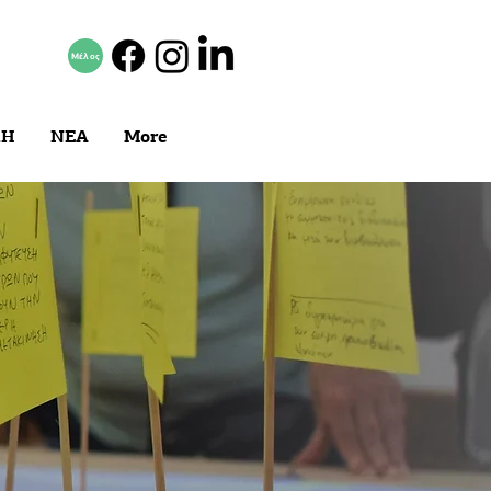
Μέλος
ΚΗ
ΝΕΑ
More