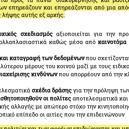
ων επηρεάζουν και επηρεάζονται από μια απ
ς λήψης αυτής εξ αρχής.
οχικός σχεδιασμός
αξιοποιείται για την π
 πολλαπλασιαστικά καθώς μέσα από
καινοτόμα 
και καταγραφή των δεδομένων
που σχετίζονται
λύτερου μέρους του κοινού μαζί με τους ειδικ
διαχείρισης κινδύνων
που απορρέουν από την κ
ελεσματικά
σχέδια δράσης
για την πρόληψη τω
σθητοποιηθούν οι πολίτες
αποτελεσματικά και
ικής αλλαγής με απώτερο στόχο την κινητοποίη
πικό επίπεδο οι αιτίες που την επιδεινώνουν
 πολιτών και των φορέων επιδιώκονται και μπ