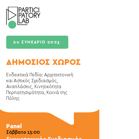
2ο ΣΥΝΕΔΡΙΟ 2023
ΔΗΜΟΣΙΟΣ ΧΩΡΟΣ
​Ενδεικτικά Πεδία: Αρχιτεκτονική
και Αστικός Σχεδιασμός,
Αναπλάσεις, Κινητικότητα
Περπατησιμότητα, Κοινά της
Πόλης
Panel
Σάββ
ατο 15:00